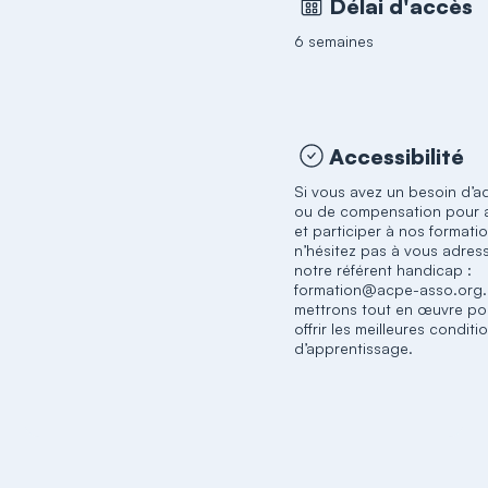
Délai d'accès
6 semaines
Accessibilité
Si vous avez un besoin d’a
ou de compensation pour a
et participer à nos formati
n’hésitez pas à vous adres
notre référent handicap :
formation@acpe-asso.org
mettrons tout en œuvre po
offrir les meilleures conditi
d’apprentissage.