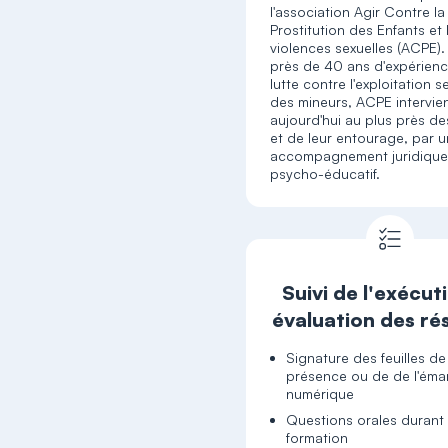
l'association Agir Contre la
Prostitution des Enfants et 
violences sexuelles (ACPE).
près de 40 ans d'expérienc
lutte contre l'exploitation s
des mineurs, ACPE intervie
aujourd'hui au plus près de
et de leur entourage, par u
accompagnement juridique
psycho-éducatif.
Suivi de l'exécut
évaluation des ré
Signature des feuilles de
présence ou de de l'ém
numérique
Questions orales durant 
formation