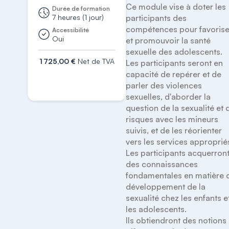
Ce module vise à doter les 
Durée de formation
7 heures (1 jour)
participants des 
compétences pour favoriser
Accessibilité
Oui
et promouvoir la santé 
sexuelle des adolescents. 

1 725,00 €
Net de TVA
Les participants seront en 
capacité de repérer et de 
S'inscrire
parler des violences 
sexuelles, d'aborder la 
question de la sexualité et d
risques avec les mineurs 
suivis, et de les réorienter 
vers les services appropriés.
Les participants acquerront
des connaissances 
fondamentales en matière d
développement de la 
sexualité chez les enfants et
les adolescents.

Ils obtiendront des notions 