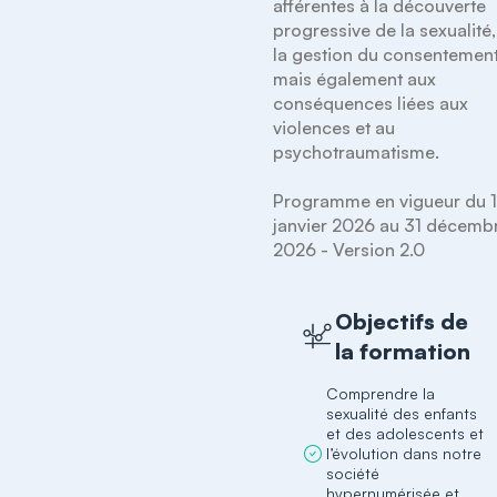
afférentes à la découverte 
progressive de la sexualité, 
la gestion du consentement,
mais également aux 
conséquences liées aux 
violences et au 
psychotraumatisme.

Programme en vigueur du 1e
janvier 2026 au 31 décembr
Objectifs de
la formation
Comprendre la
sexualité des enfants
et des adolescents et
l’évolution dans notre
société
hypernumérisée et