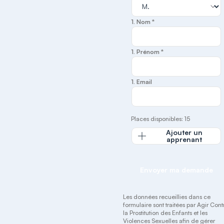
1. Nom *
1. Prénom *
1. Email
Places disponibles: 15
Ajouter un
apprenant
Envoyer ma demande
Les données recueillies dans ce
formulaire sont traitées par Agir Cont
la Prostitution des Enfants et les
Violences Sexuelles afin de gérer