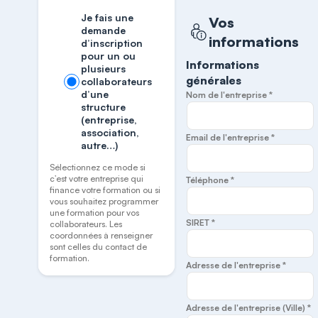
Je fais une
Vos
demande
informations
d’inscription
pour un ou
Informations
plusieurs
générales
collaborateurs
d’une
Nom de l'entreprise *
structure
(entreprise,
association,
Email de l'entreprise *
autre…)
Sélectionnez ce mode si
c’est votre entreprise qui
Téléphone *
finance votre formation ou si
vous souhaitez programmer
une formation pour vos
SIRET *
collaborateurs. Les
coordonnées à renseigner
sont celles du contact de
formation.
Adresse de l'entreprise *
Adresse de l'entreprise (Ville) *