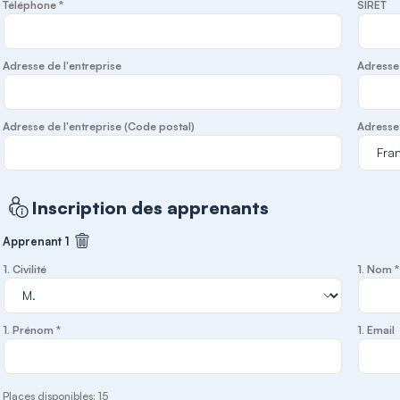
Téléphone *
SIRET
Adresse de l'entreprise
Adresse 
Adresse de l'entreprise (Code postal)
Adresse 
Inscription des apprenants
Apprenant 1
Supprimer cet apprenant
1. Civilité
1. Nom *
1. Prénom *
1. Email
Places disponibles: 15