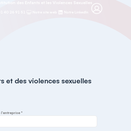
titution des Enfants et les Violences Sexuelles
1 40 26 91 51
Notre site web
Notre LinkedIn
s et des violences sexuelles
 l'entreprise *