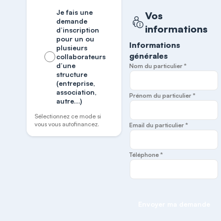
Je fais une
Vos
demande
informations
d’inscription
pour un ou
Informations
plusieurs
générales
collaborateurs
d’une
Nom du particulier *
structure
(entreprise,
association,
Prénom du particulier *
autre…)
Sélectionnez ce mode si
vous vous autofinancez.
Email du particulier *
Téléphone *
Envoyer ma demande