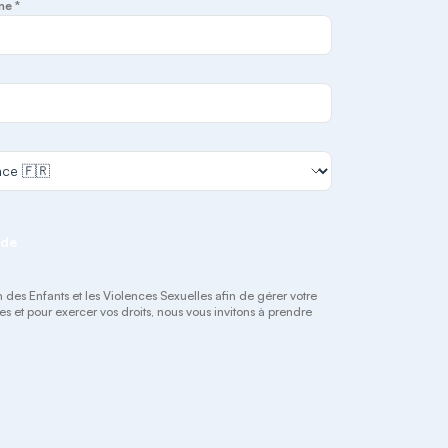
ne *
nde
n des Enfants et les Violences Sexuelles afin de gérer votre
les et pour exercer vos droits, nous vous invitons à prendre