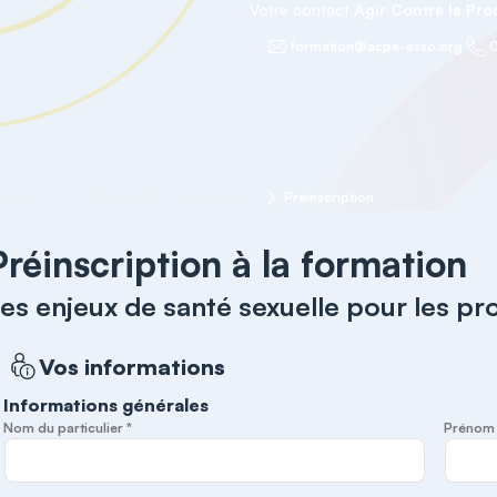
Votre contact
Agir Contre la Pros
formation@acpe-asso.org
0
Les enjeux de santé sexuelle pour les professionnels
Préinscription
Préinscription à la formation
es enjeux de santé sexuelle pour les pr
Vos informations
Informations générales
Nom du particulier *
Prénom d